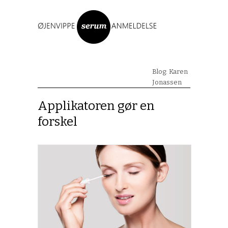
Blog: Karen
Jonassen
Applikatoren gør en
forskel