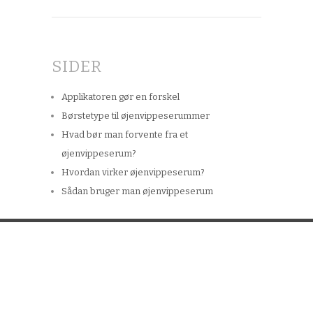
SIDER
Applikatoren gør en forskel
Børstetype til øjenvippeserummer
Hvad bør man forvente fra et
øjenvippeserum?
Hvordan virker øjenvippeserum?
Sådan bruger man øjenvippeserum