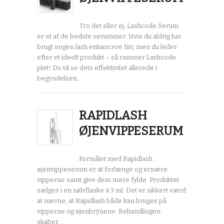
Tro det eller ej, Lashcode Serum
er et af de bedste serummer. Hvis du aldrig har
brugt nogen lash enhancere før, men du leder
efter et ideelt produkt – så rammer Lashcode
plet! Du vil se dets effektivitet allerede i
begyndelsen…
RAPIDLASH
ØJENVIPPESERUM
Formålet med Rapidlash
øjenvippeserum er at forlænge og ernære
vipperne samt give dem mere fylde. Produktet
sælges i en sølvflaske à 3 ml. Det er sikkert værd
at nævne, at Rapidlash både kan bruges på
vipperne og øjenbrynene. Behandlingen
skaber…