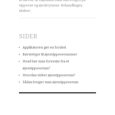
vipperne og øjenbrynene. Behandlingen
skaber…
SIDER
Applikatoren gør en forskel
Børstetype til øjenvippeserummer
Hvad bør man forvente fra et
øjenvippeserum?
Hvordan virker øjenvippeserum?
Sådan bruger man øjenvippeserum